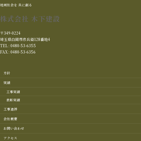
地域社会を 共に創る
株式会社 木下建設
〒349-0224
埼玉県白岡市彦兵衛128番地4
TEL : 0480-53-6355
FAX : 0480-53-6356
方針
実績
工事実績
表彰実績
工事進捗
会社概要
お問い合わせ
アクセス