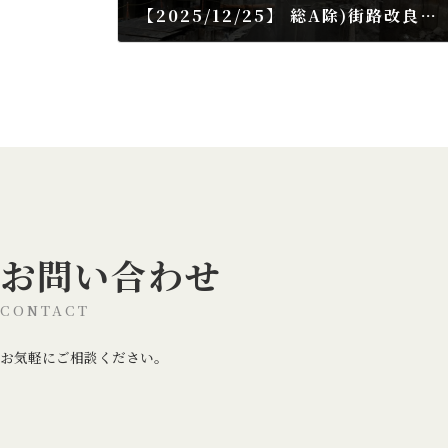
【2025/12/25】 総A除)街路改良工事(古川橋側道橋A2橋台工)
2025年12月25日
お問い合わせ
CONTACT
お気軽にご相談ください。