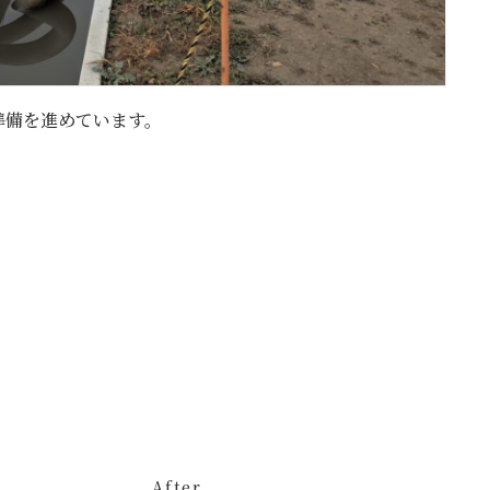
準備を進めています。
After