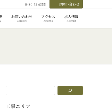
お問い合わせ
0480-53-6355
要
お問い合わせ
アクセス
求人情報
y
Contact
Access
Recruit
工事エリア